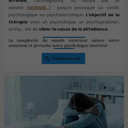
erronée,
contraignante, ou sature par sa
densité
(MIGRAINE…)
jusqu’à provoquer un conflit
psychologique ou psychosomatique.
L’objectif de la
thérapie
avec un psychologue, un psychopraticien,
un Psy… est de
cibler la cause de la défaillance.
La complexité du monde extérieur sature notre
conscient et perturbe notre psychologue intérieur
Contactez-moi