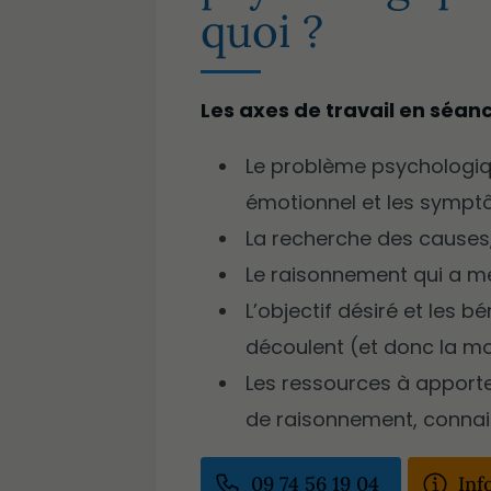
quoi ?
Les axes de travail en séanc
Le problème psychologi
émotionnel et les sympt
La recherche des causes
Le raisonnement qui a 
L’objectif désiré et les b
découlent (et donc la mo
Les ressources à apporte
de raisonnement, connai
09 74 56 19 04
Inf