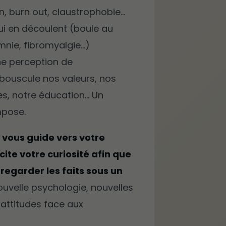
n, burn out, claustrophobie…
i en découlent (boule au
omnie, fibromyalgie…)
e perception de
 bouscule nos valeurs, nos
es, notre éducation… Un
mpose.
 vous guide vers votre
icite votre curiosité afin que
 regarder les faits sous un
uvelle psychologie, nouvelles
 attitudes face aux