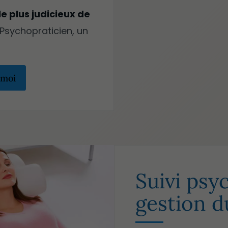
le plus judicieux de
 Psychopraticien, un
-moi
Suivi psy
gestion d