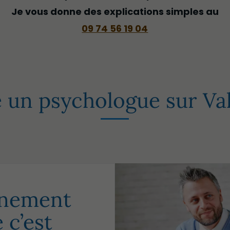
Je vous donne des explications simples au
09 74 56 19 04
 un psychologue sur Va
nement
 c’est