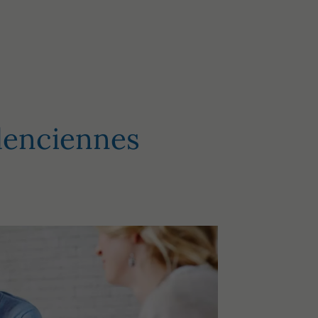
lenciennes