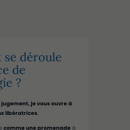
se déroule
ce de
ie ?
 jugement, je vous ouvre à
s libératrices.
le
comme une promenade
à