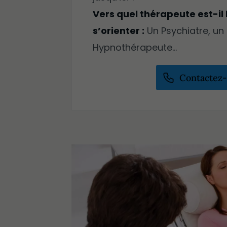
Vers quel thérapeute est-il 
s’orienter :
Un Psychiatre, un
Hypnothérapeute…
Contactez