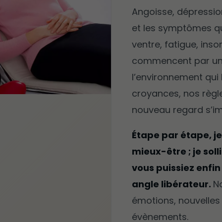
Angoisse, dépressio
et les symptômes qu
ventre, fatigue, ins
commencent par un
l’environnement qui
croyances, nos règl
nouveau regard s’i
Étape par étape, je
mieux-être ; je soll
vous puissiez enfin
angle libérateur.
No
émotions, nouvelles
évènements.