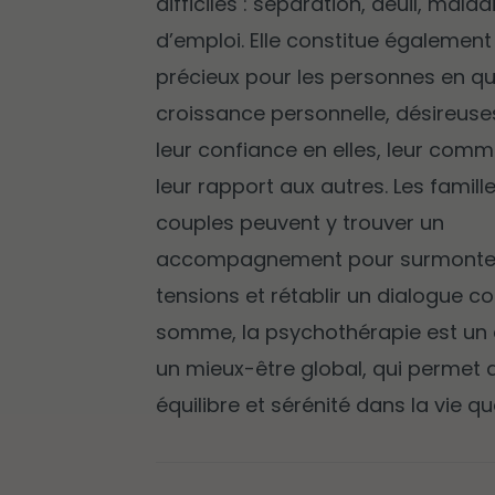
difficiles : séparation, deuil, mala
d’emploi. Elle constitue également 
précieux pour les personnes en q
croissance personnelle, désireuse
leur confiance en elles, leur com
leur rapport aux autres. Les famille
couples peuvent y trouver un
accompagnement pour surmonter
tensions et rétablir un dialogue con
somme, la psychothérapie est un
un mieux-être global, qui permet 
équilibre et sérénité dans la vie q