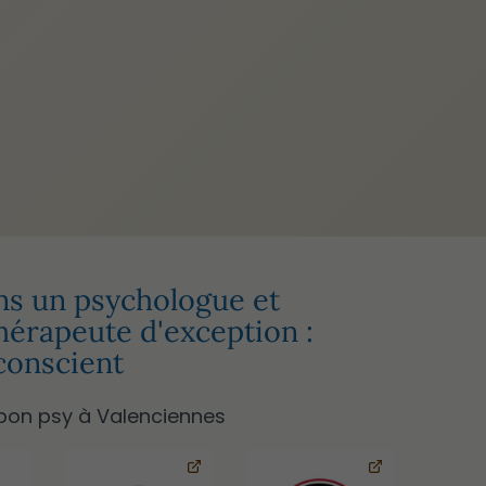
ns un psychologue et
érapeute d'exception :
conscient
bon psy à Valenciennes