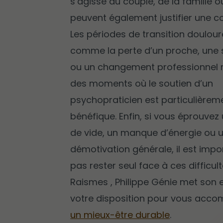
s’agisse du couple, de la famille ou
peuvent également justifier une co
Les périodes de transition doulou
comme la perte d’un proche, une 
ou un changement professionnel 
des moments où le soutien d’un
psychopraticien est particulièrem
bénéfique. Enfin, si vous éprouvez
de vide, un manque d’énergie ou 
démotivation générale, il est impo
pas rester seul face à ces difficult
Raismes , Philippe Génie met son 
votre disposition pour vous acc
un mieux-être durable
.