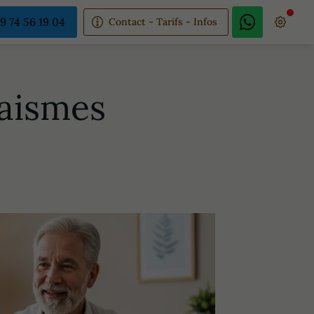
9 74 56 19 04
Contact - Tarifs - Infos
Raismes