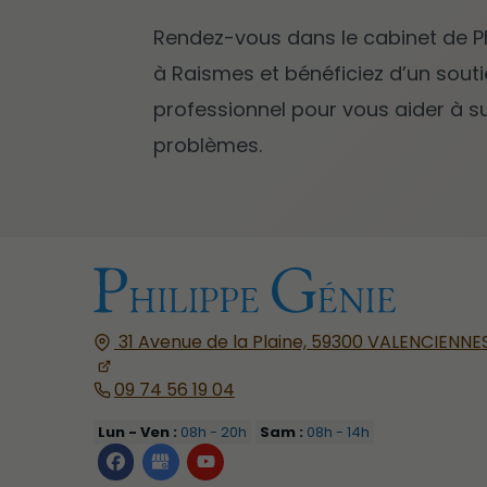
Rendez-vous dans le cabinet de P
à Raismes et bénéficiez d’un sout
professionnel pour vous aider à 
problèmes.
31 Avenue de la Plaine,
59300
VALENCIENNE
09 74 56 19 04
Lun - Ven :
08h - 20h
Sam :
08h - 14h