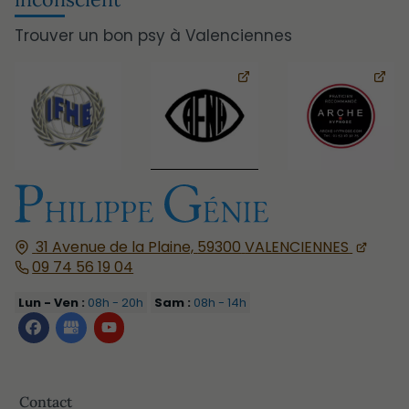
Trouver un bon psy à Valenciennes
31 Avenue de la Plaine,
59300
VALENCIENNES
09 74 56 19 04
Lun - Ven :
08h - 20h
Sam :
08h - 14h
Contact