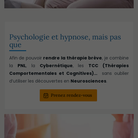
Psychologie et hypnose, mais pas
que
Afin de pouvoir
rendre la thérapie brève
, je combine
la
PNL
, la
Cybernétique
, les
TCC (Thérapies
Comportementales et Cognitives)…
sans oublier
d’utiliser les découvertes en
Neurosciences
.
Prenez rendez-vous