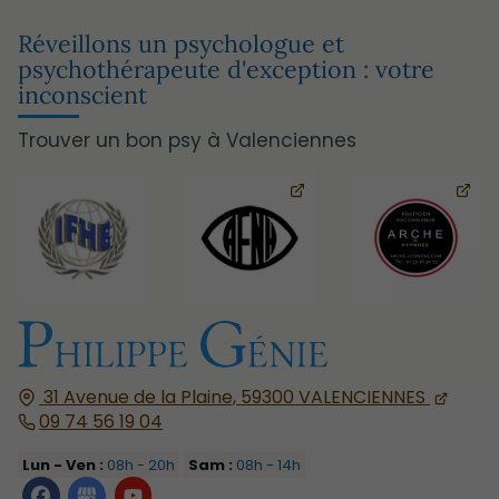
Réveillons un psychologue et
psychothérapeute d'exception : votre
inconscient
Trouver un bon psy à Valenciennes
31 Avenue de la Plaine,
59300
VALENCIENNES
09 74 56 19 04
Lun - Ven :
08h - 20h
Sam :
08h - 14h