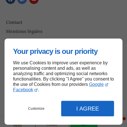
Contact
Mentions légales
Plan du site
Your privacy is our priority
We use Cookies to improve user experience by
Haut de page
personalising content and ads, as well as
analyzing traffic and optimizing social networks
functionalities. By clicking "I Agree" you consent to
the use of Cookies from our providers
Google
Facebook
.
I AGREE
Customize
Contact
Menu