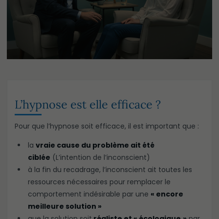
L’hypnose est elle efficace ?
Pour que l’hypnose soit efficace, il est important que :
la
vraie cause du problème ait été
ciblée
(L’intention de l’inconscient)
à la fin du recadrage, l’inconscient ait toutes les
ressources nécessaires pour remplacer le
comportement indésirable par une
« encore
meilleure solution »
que la solution soit
réaliste et « écologique
»
par